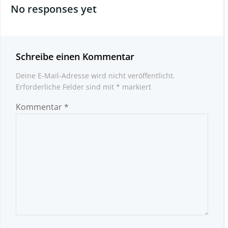
No responses yet
Schreibe einen Kommentar
Deine E-Mail-Adresse wird nicht veröffentlicht.
Erforderliche Felder sind mit
*
markiert
Kommentar
*