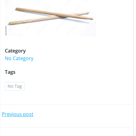
Category
No Category
Tags
No Tag
Post
Previous post
navigation