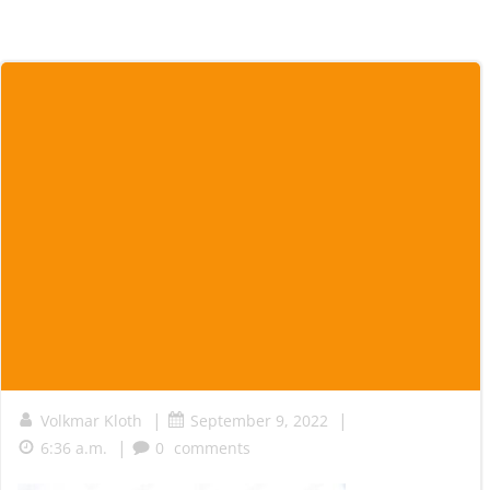
|
|
Volkmar Kloth
September 9, 2022
|
6:36 a.m.
0
comments